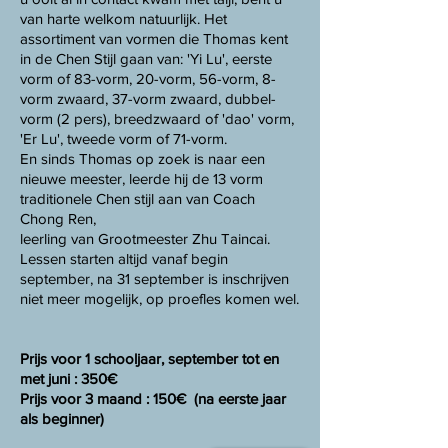
van harte welkom natuurlijk. Het
assortiment van vormen die Thomas kent
in de Chen Stijl gaan van: 'Yi Lu', eerste
vorm of 83-vorm, 20-vorm, 56-vorm, 8-
vorm zwaard, 37-vorm zwaard, dubbel-
vorm (2 pers), breedzwaard of 'dao' vorm,
'Er Lu', tweede vorm of 71-vorm.
En sinds Thomas op zoek is naar een
nieuwe meester, leerde hij de 13 vorm
traditionele Chen stijl aan van Coach
Chong Ren,
leerling van Grootmeester Zhu Taincai.
Lessen starten altijd vanaf begin
september, na 31 september is inschrijven
niet meer mogelijk, op proefles komen wel.
Prijs voor 1 schooljaar, september tot en
met juni : 350€
Prijs voor 3 maand : 150€ (na eerste jaar
als beginner)