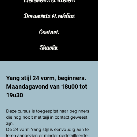
Documents et médias
Contact
Shaolin
Yang stijl 24 vorm, beginners.
​Maandagavond van 18u00 tot
19u30
​Deze cursus is toegespitst naar beginners
die nog nooit met taiji in contact geweest
zijn.
De 24 vorm Yang stijl is eenvoudig aan te
leren aangezien er minder gedetailleerde