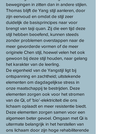
bewegingen in zitten dan in andere stijlen.
Thomas blijft de Yang stijl aanleren, door
zijn eenvoud en omdat de stijl zeer
duidelijk de basisprincipes naar voor
brengt van taiji quan. Zij die een tijd deze
stijl hebben beoefend, kunnen steeds
zonder problemen overstappen naar de
meer gevorderde vormen of de meer
originele Chen stijl, hoewel velen het ook
gewoon bij deze stijl houden, naar gelang
het karakter van de leerling.
De eigenheid van de Yangstijl ligt bij
ontspanning en zachtheid; uitstekende
elementen om dagdagelijkse stress in
onze maatschappij te bestrijden. Deze
elementen zorgen ook voor het stromen
van de Qi, of ‘bio’-elektriciteit die ons
lichaam oplaadt en meer resistentie biedt.
Deze elementen zorgen samen voor een
algemeen beter gevoel. Omgaan met Qi is
uitermate belangrijk in het herstellen van
ons lichaam door zijn hoge rehabiliterende