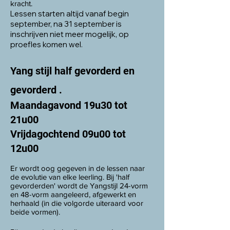
kracht.
Lessen starten altijd vanaf begin
september, na 31 september is
inschrijven niet meer mogelijk, op
proefles komen wel.
Yang stijl half gevorderd en
gevorderd .
Maandagavond 19u30 tot
21u00
Vrijdagochtend 09u00 tot
12u00
Er wordt oog gegeven in de lessen naar
de evolutie van elke leerling. Bij 'half
gevorderden' wordt de Yangstijl 24-vorm
en 48-vorm aangeleerd, afgewerkt en
herhaald (in die volgorde uiteraard voor
beide vormen).