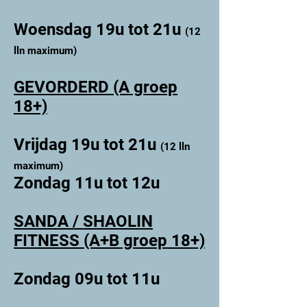
Woensdag 19u tot 21u
(12
lln maximum)
GEVORDERD (A groep
18+)
Vrijdag 19u tot 21u
(12 lln
maximum)
Zondag 11u tot 12u
SANDA / SHAOLIN
FITNESS
(A+B groep 18+)
Zondag 09u tot 11u